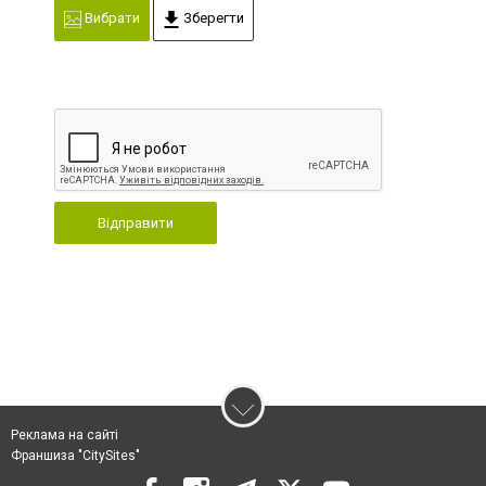
Вибрати
Зберегти
Відправити
Реклама на сайті
Франшиза "CitySites"