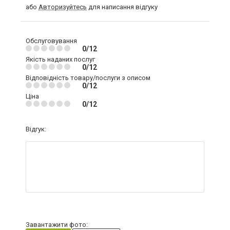
або
Авторизуйтесь
для написання відгуку
Обслуговування
0/12
Якість наданих послуг
0/12
Відповідність товару/послуги з описом
0/12
Ціна
0/12
Відгук:
Завантажити фото: