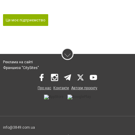
Це моє підприємство
Реклама на сайті
Франшиза "CitySites"
Про нас
Контакти
Автори проєкту
info@3849.com.ua