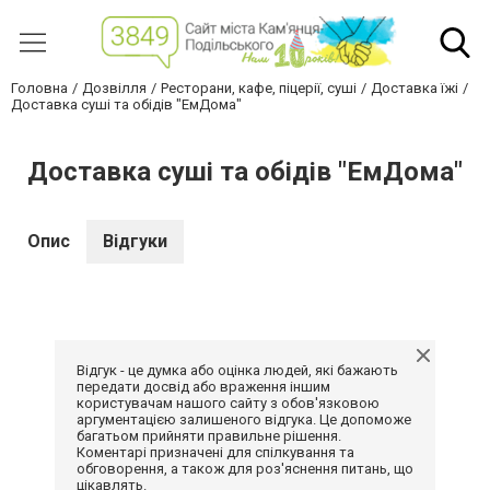
Головна
Дозвілля
Ресторани, кафе, піцерії, суші
Доставка їжі
Доставка суші та обідів "ЕмДома"
Доставка суші та обідів "ЕмДома"
Опис
Відгуки
Відгук - це думка або оцінка людей, які бажають
передати досвід або враження іншим
користувачам нашого сайту з обов'язковою
аргументацією залишеного відгука. Це допоможе
багатьом прийняти правильне рішення.
Коментарі призначені для спілкування та
обговорення, а також для роз'яснення питань, що
цікавлять.