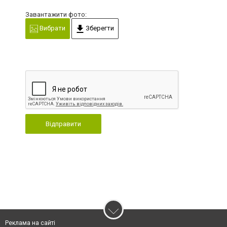
Завантажити фото:
Вибрати
Зберегти
Відправити
Реклама на сайті