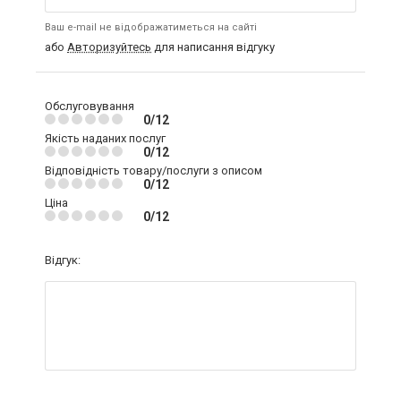
Ваш e-mail не відображатиметься на сайті
або
Авторизуйтесь
для написання відгуку
Обслуговування
0/12
Якість наданих послуг
0/12
Відповідність товару/послуги з описом
0/12
Ціна
0/12
Відгук: