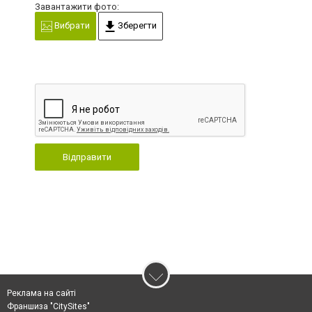
Завантажити фото:
Вибрати
Зберегти
Відправити
Реклама на сайті
Франшиза "CitySites"