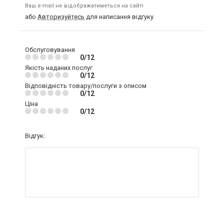
Ваш e-mail не відображатиметься на сайті
або
Авторизуйтесь
для написання відгуку
Обслуговування
0/12
Якість наданих послуг
0/12
Відповідність товару/послуги з описом
0/12
Ціна
0/12
Відгук: