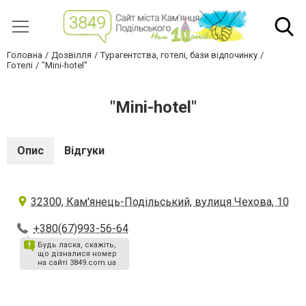
Головна
Дозвілля
Турагентства, готелі, бази відпочинку
Готелі
"Mini-hotel"
"Mini-hotel"
Опис
Відгуки
32300, Кам'янець-Подільський, вулиця Чехова, 10
+380(67)993-56-64
Будь ласка, скажіть,
що дізналися номер
на сайті 3849.com.ua