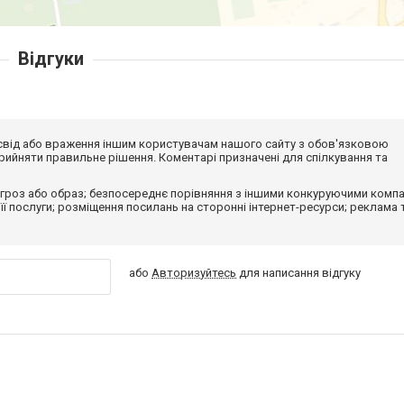
Відгуки
досвід або враження іншим користувачам нашого сайту з обов'язковою
ийняти правильне рішення. Коментарі призначені для спілкування та
гроз або образ; безпосереднє порівняння з іншими конкуруючими компа
 її послуги; розміщення посилань на сторонні інтернет-ресурси; реклама 
або
Авторизуйтесь
для написання відгуку