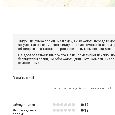
Відгук - це думка або оцінка людей, які бажають передати 
аргументацією залишеного відгука. Це допоможе багатьом пр
обговорення, а також для роз'яснення питань, що цікавлять.
Не дозволяється:
використання ненормативної лексики, по
безпідставні заяви, що ображають діяльність компанії і / або
самореклама.
Введіть email:
Ваш e-mail не відображатиметься на сайті
Обслуговування
0/12
Якість наданих
0/12
послуг