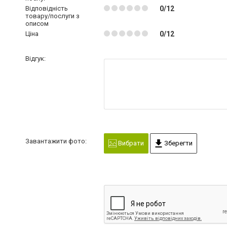
Відповідність
0/12
товару/послуги з
описом
Ціна
0/12
Відгук:
Завантажити фото:
Вибрати
Зберегти