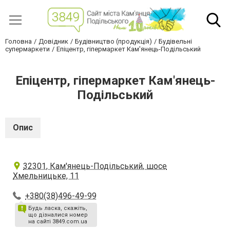
Головна
Довідник
Будівництво (продукція)
Будівельні
супермаркети
Епіцентр, гіпермаркет Кам'янець-Подільський
Епіцентр, гіпермаркет Кам'янець-
Подільський
Опис
32301, Кам'янець-Подільський, шосе
Хмельницьке, 11
+380(38)496-49-99
Будь ласка, скажіть,
що дізналися номер
на сайті 3849.com.ua