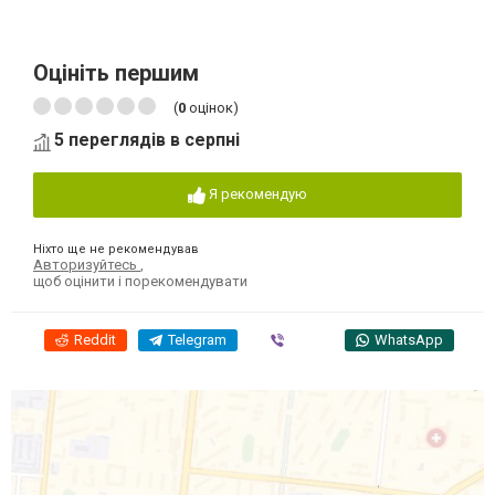
Оцініть першим
(
0
оцінок)
5 переглядів в серпні
Я рекомендую
Ніхто ще не рекомендував
Авторизуйтесь
,
щоб оцінити і порекомендувати
Reddit
Telegram
Viber
WhatsApp