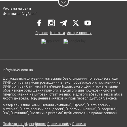
Реклама на сайті
Франшиза "CitySites"
Про нас
Контакти
Автори проєкту
info@3849.com.ua
Допускається цитування матеріалів без отримання попередньої згоди
3849.com.ua за умови розміщення в тексті обов'язкового посилання на
3849.com.ua - Сайт міста Кам'янця-Подільського. Для інтернет-видань
обов'язкове розміщення прямого, відкритого для пошукових систем
гіперпосилання на цитовані статті не нижче другого абзацу в тексті або в
якості джерела. Порушення виняткових прав переслідується Законом.
Матеріали з плашками "Новини компаній", "Промо", "Партнерський
матеріал", "Партнерський спецпроєкт", "Політичні новини", "Пресреліз",
"PR", "Офіційно", "Політична реклама" публікуються на правах реклами.
Політика конфіденційності
Правила сайту
Правила