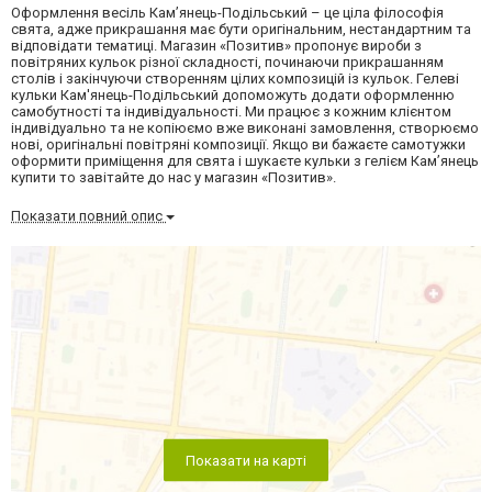
Оформлення весіль Кам’янець-Подільський – це ціла філософія
свята, адже прикрашання має бути оригінальним, нестандартним та
відповідати тематиці. Магазин «Позитив» пропонує вироби з
повітряних кульок різної складності, починаючи прикрашанням
столів і закінчуючи створенням цілих композицій із кульок. Гелеві
кульки Кам'янець-Подільський допоможуть додати оформленню
самобутності та індивідуальності. Ми працює з кожним клієнтом
індивідуально та не копіюємо вже виконані замовлення, створюємо
нові, оригінальні повітряні композиції. Якщо ви бажаєте самотужки
оформити приміщення для свята і шукаєте кульки з гелієм Кам’янець
купити то завітайте до нас у магазин «Позитив».
Показати повний опис
Показати на карті