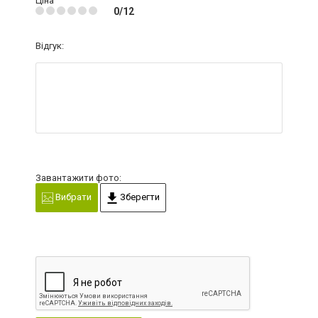
Ціна
0/12
Відгук:
Завантажити фото:
Вибрати
Зберегти