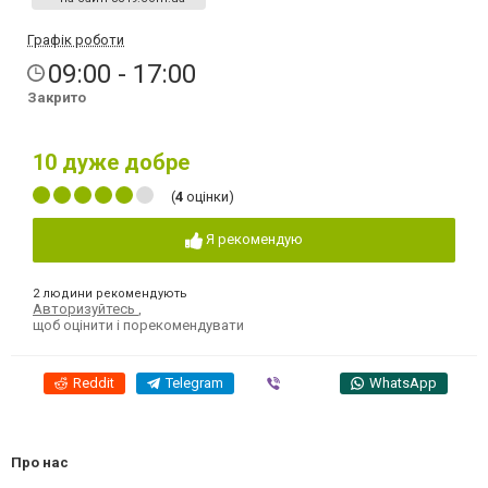
Графік роботи
09:00 - 17:00
Закрито
10
дуже добре
(
4
оцінки)
Я рекомендую
2 людини рекомендують
Авторизуйтесь
,
щоб оцінити і порекомендувати
Reddit
Telegram
Viber
WhatsApp
Про нас