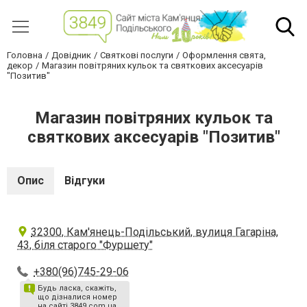
Головна
Довідник
Святкові послуги
Оформлення свята,
декор
Магазин повітряних кульок та святкових аксесуарів
"Позитив"
Магазин повітряних кульок та
святкових аксесуарів "Позитив"
Опис
Відгуки
32300, Кам'янець-Подільський, вулиця Гагаріна,
43, біля старого "Фуршету"
+380(96)745-29-06
Будь ласка, скажіть,
що дізналися номер
на сайті 3849.com.ua