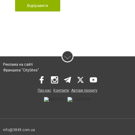
Відправити
Реклама на сайті
Франшиза "CitySites"
Про нас
Контакти
Автори проєкту
info@3849.com.ua