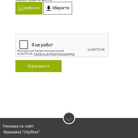
Вибрати
Зберегти
Відправити
Реклама на сайті
Франшиза "CitySites"