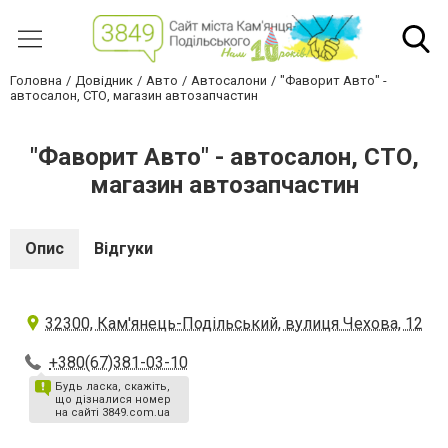
Головна
Довідник
Авто
Автосалони
"Фаворит Авто" -
автосалон, СТО, магазин автозапчастин
"Фаворит Авто" - автосалон, СТО,
магазин автозапчастин
Опис
Відгуки
32300, Кам'янець-Подільський, вулиця Чехова, 12
+380(67)381-03-10
Будь ласка, скажіть,
що дізналися номер
на сайті 3849.com.ua