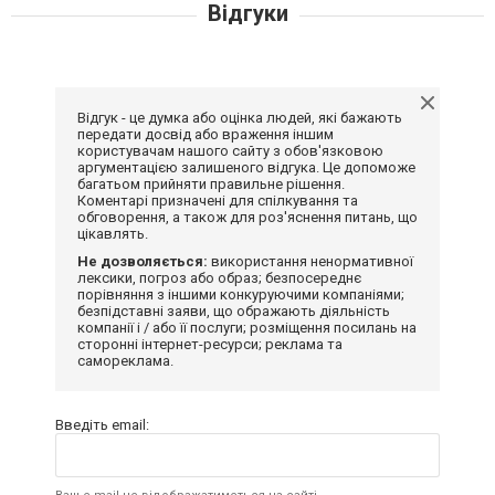
Відгуки
Відгук - це думка або оцінка людей, які бажають
передати досвід або враження іншим
користувачам нашого сайту з обов'язковою
аргументацією залишеного відгука. Це допоможе
багатьом прийняти правильне рішення.
Коментарі призначені для спілкування та
обговорення, а також для роз'яснення питань, що
цікавлять.
Не дозволяється:
використання ненормативної
лексики, погроз або образ; безпосереднє
порівняння з іншими конкуруючими компаніями;
безпідставні заяви, що ображають діяльність
компанії і / або її послуги; розміщення посилань на
сторонні інтернет-ресурси; реклама та
самореклама.
Введіть email: