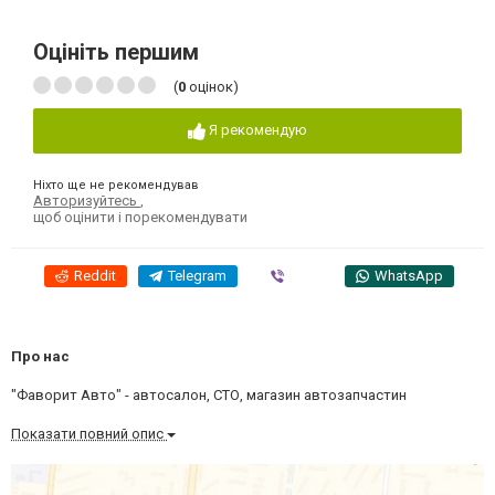
Оцініть першим
(
0
оцінок)
Я рекомендую
Ніхто ще не рекомендував
Авторизуйтесь
,
щоб оцінити і порекомендувати
Reddit
Telegram
Viber
WhatsApp
Про нас
"Фаворит Авто" - автосалон, СТО, магазин автозапчастин
Показати повний опис