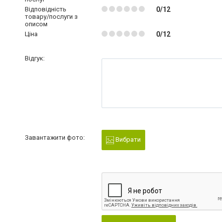
Відповідність
0/12
товару/послуги з
описом
Ціна
0/12
Відгук:
Завантажити фото:
Вибрати