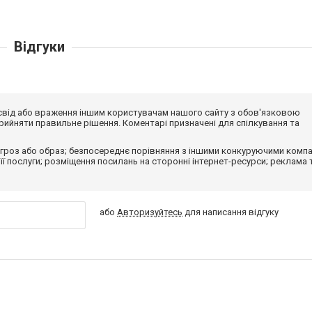
Відгуки
досвід або враження іншим користувачам нашого сайту з обов'язковою
ийняти правильне рішення. Коментарі призначені для спілкування та
гроз або образ; безпосереднє порівняння з іншими конкуруючими компа
 її послуги; розміщення посилань на сторонні інтернет-ресурси; реклама 
або
Авторизуйтесь
для написання відгуку