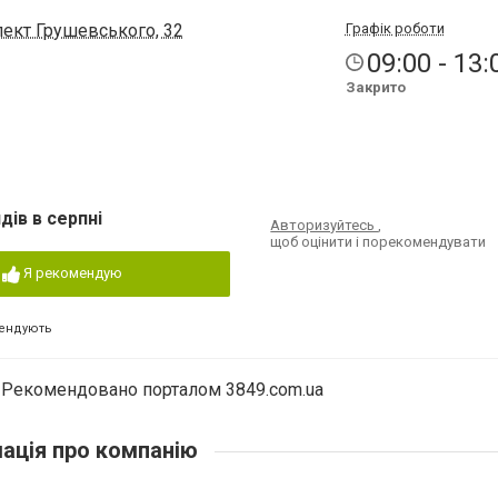
пект Грушевського, 32
Графік роботи
09:00 - 13:
Закрито
дів в серпні
Авторизуйтесь
,
щоб оцінити і порекомендувати
Я рекомендую
ендують
Рекомендовано порталом 3849.com.ua
ація про компанію