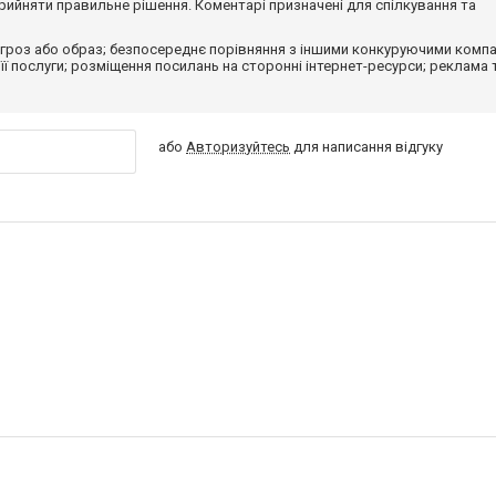
ийняти правильне рішення. Коментарі призначені для спілкування та
гроз або образ; безпосереднє порівняння з іншими конкуруючими компа
 її послуги; розміщення посилань на сторонні інтернет-ресурси; реклама 
або
Авторизуйтесь
для написання відгуку