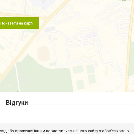
Показати на карті
Відгуки
досвід або враження іншим користувачам нашого сайту з обов'язковою