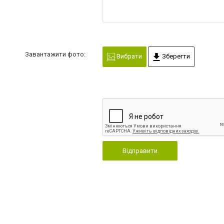
Завантажити фото:
Вибрати
Зберегти
Відправити