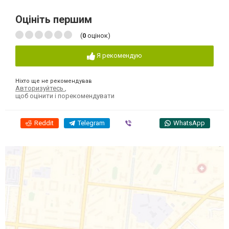
Оцініть першим
(
0
оцінок)
Я рекомендую
Ніхто ще не рекомендував
Авторизуйтесь
,
щоб оцінити і порекомендувати
Reddit
Telegram
Viber
WhatsApp