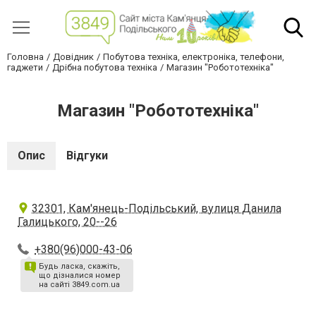
Головна
Довідник
Побутова техніка, електроніка, телефони,
гаджети
Дрібна побутова техніка
Магазин "Робототехніка"
Магазин "Робототехніка"
Опис
Відгуки
32301, Кам'янець-Подільський, вулиця Данила
Галицького, 20--26
+380(96)000-43-06
Будь ласка, скажіть,
що дізналися номер
на сайті 3849.com.ua