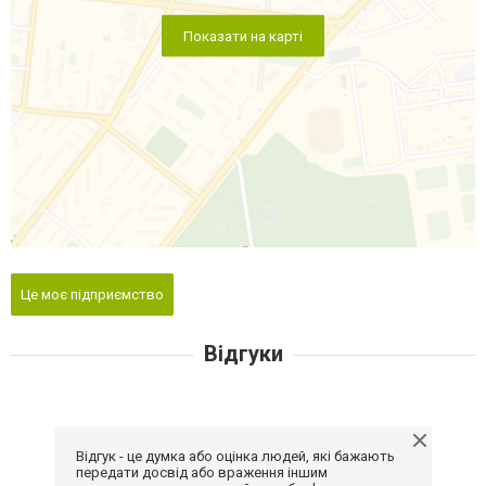
Показати на карті
Це моє підприємство
Відгуки
Відгук - це думка або оцінка людей, які бажають
передати досвід або враження іншим