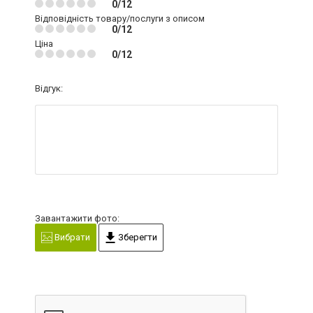
0/12
Відповідність товару/послуги з описом
0/12
Ціна
0/12
Відгук:
Завантажити фото:
Вибрати
Зберегти