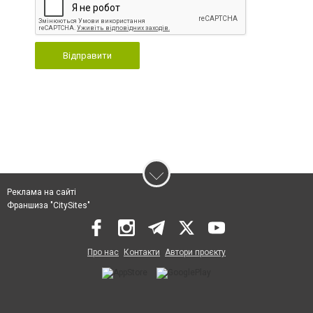
Відправити
Реклама на сайті
Франшиза "CitySites"
Про нас
Контакти
Автори проєкту