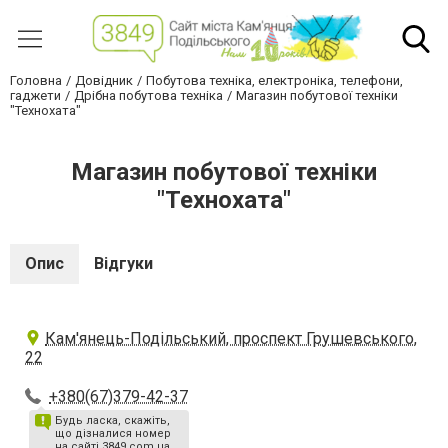
Головна
Довідник
Побутова техніка, електроніка, телефони,
гаджети
Дрібна побутова техніка
Магазин побутової техніки
"Технохата"
Магазин побутової техніки
"Технохата"
Опис
Відгуки
Кам'янець-Подільський, проспект Грушевського,
22
+380(67)379-42-37
Будь ласка, скажіть,
що дізналися номер
на сайті 3849.com.ua