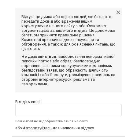
Відгук - це думка або оцінка людей, які бажають
передати досвід або враження іншим
користувачам нашого сайту з обов'язковою
аргументацією залишеного відгука. Це допоможе
багатьом прийняти правильне рішення.
Коментарі призначені для спілкування та
обговорення, а також для роз'яснення питань, що
цікавлять.
Не дозволяється:
використання ненормативної
лексики, погроз або образ; безпосереднє
порівняння з іншими конкуруючими компаніями;
безпідставні заяви, що ображають діяльність
компанії і / або її послуги; розміщення посилань на
сторонні інтернет-ресурси; реклама та
самореклама.
Введіть email:
Ваш e-mail не відображатиметься на сайті
або
Авторизуйтесь
для написання відгуку