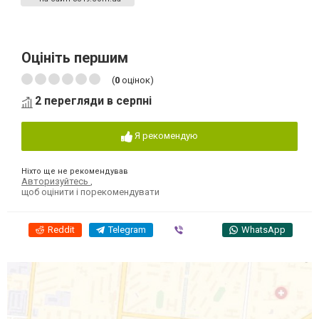
Оцініть першим
(
0
оцінок)
2 перегляди в серпні
Я рекомендую
Ніхто ще не рекомендував
Авторизуйтесь
,
щоб оцінити і порекомендувати
Reddit
Telegram
Viber
WhatsApp