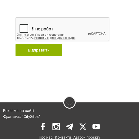
Відправити
Реклама на сайті
Франшиза "CitySites"
Про нас
Контакти
Автори проєкту