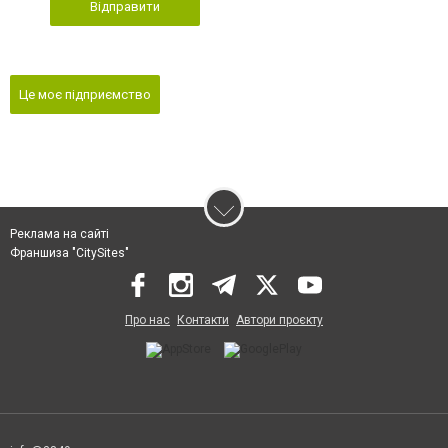
Відправити
Це моє підприємство
Реклама на сайті
Франшиза "CitySites"
Про нас
Контакти
Автори проєкту