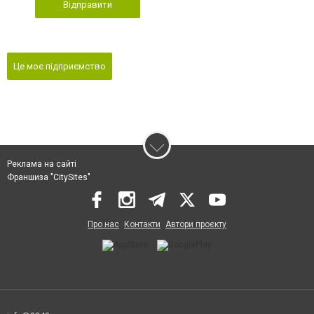
Відправити
Це моє підприємство
Реклама на сайті
Франшиза "CitySites"
Про нас
Контакти
Автори проєкту