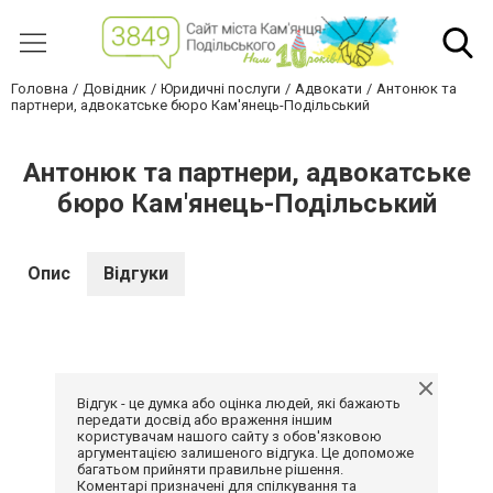
Головна
Довідник
Юридичні послуги
Адвокати
Антонюк та
партнери, адвокатське бюро Кам'янець-Подільський
Антонюк та партнери, адвокатське
бюро Кам'янець-Подільський
Опис
Відгуки
Відгук - це думка або оцінка людей, які бажають
передати досвід або враження іншим
користувачам нашого сайту з обов'язковою
аргументацією залишеного відгука. Це допоможе
багатьом прийняти правильне рішення.
Коментарі призначені для спілкування та