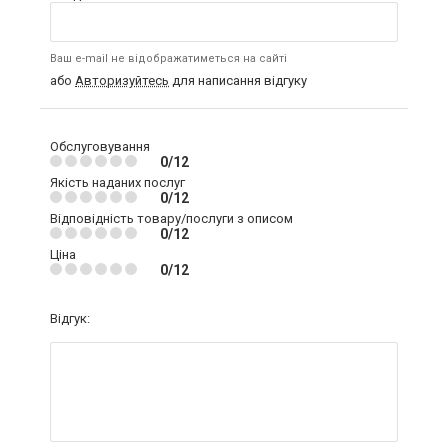
Ваш e-mail не відображатиметься на сайті
або
Авторизуйтесь
для написання відгуку
Обслуговування
0/12
Якість наданих послуг
0/12
Відповідність товару/послуги з описом
0/12
Ціна
0/12
Відгук: