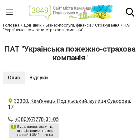
Головна
Довідник
Бізнес-послуги, фінанси
Страхування
ПАТ
"Українська пожежно-страхова компанія"
ПАТ "Українська пожежно-страхова
компанія"
Опис
Відгуки
32300, Кам'янець-Подільський, вулиця Суворова,
17
+380(67)778-31-85
Будь ласка, скажіть,
що дізналися номер
на сайті 3849.com.ua