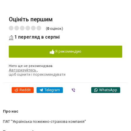
Оцініть першим
(
0
оцінок)
1 перегляд в серпні
Я рекомендую
Ніхто ще не рекомендував
Авторизуйтесь
,
щоб оцінити і порекомендувати
Reddit
Telegram
Viber
WhatsApp
Про нас
ПАТ "Українська пожежно-страхова компанія"