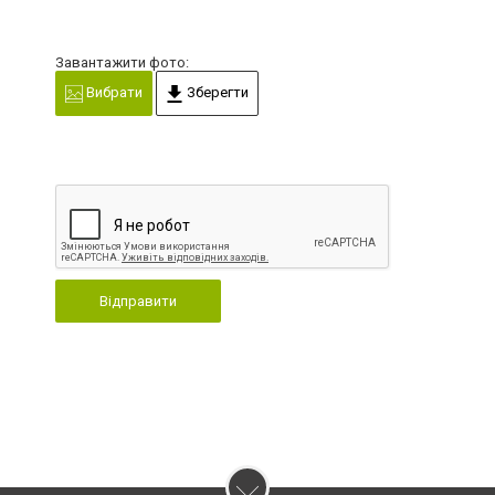
Завантажити фото:
Вибрати
Зберегти
Відправити