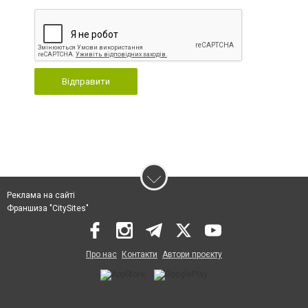
Відправити
Реклама на сайті
Франшиза "CitySites"
Про нас
Контакти
Автори проєкту