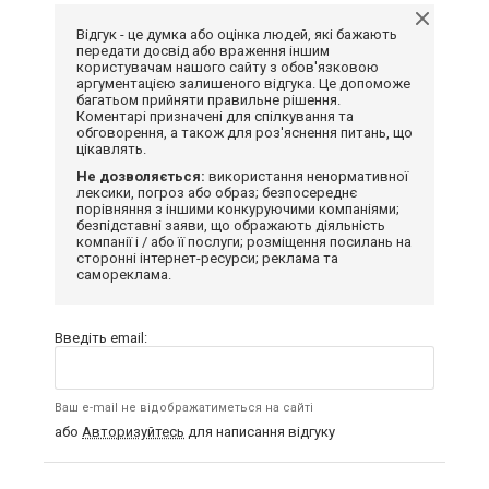
Відгук - це думка або оцінка людей, які бажають
передати досвід або враження іншим
користувачам нашого сайту з обов'язковою
аргументацією залишеного відгука. Це допоможе
багатьом прийняти правильне рішення.
Коментарі призначені для спілкування та
обговорення, а також для роз'яснення питань, що
цікавлять.
Не дозволяється:
використання ненормативної
лексики, погроз або образ; безпосереднє
порівняння з іншими конкуруючими компаніями;
безпідставні заяви, що ображають діяльність
компанії і / або її послуги; розміщення посилань на
сторонні інтернет-ресурси; реклама та
самореклама.
Введіть email:
Ваш e-mail не відображатиметься на сайті
або
Авторизуйтесь
для написання відгуку