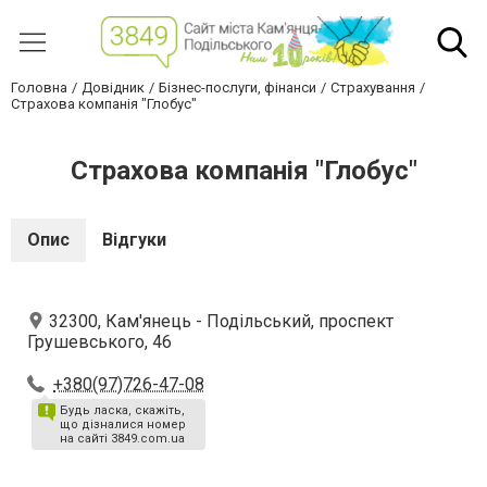
Головна
Довідник
Бізнес-послуги, фінанси
Страхування
Страхова компанія "Глобус"
Страхова компанія "Глобус"
Опис
Відгуки
32300, Кам'янець - Подільський, проспект
Грушевського, 46
+380(97)726-47-08
Будь ласка, скажіть,
що дізналися номер
на сайті 3849.com.ua