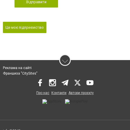
Відправити
Це моє підприємство
Реклама на сайті
Франшиза "CitySites"
Про нас
Контакти
Автори проєкту