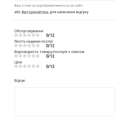
Ваш e-mail не відображатиметься на сайті
або
Авторизуйтесь
для написання відгуку
Обслуговування
0/12
Якість наданих послуг
0/12
Відповідність товару/послуги з описом
0/12
Ціна
0/12
Відгук: