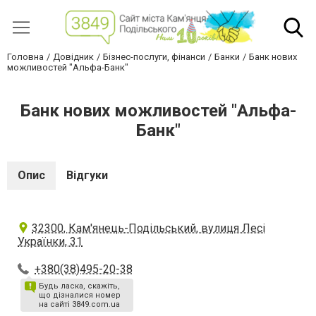
Головна
Довідник
Бізнес-послуги, фінанси
Банки
Банк нових
можливостей "Альфа-Банк"
Банк нових можливостей "Альфа-
Банк"
Опис
Відгуки
32300, Кам'янець-Подільський, вулиця Лесі
Українки, 31
+380(38)495-20-38
Будь ласка, скажіть,
що дізналися номер
на сайті 3849.com.ua