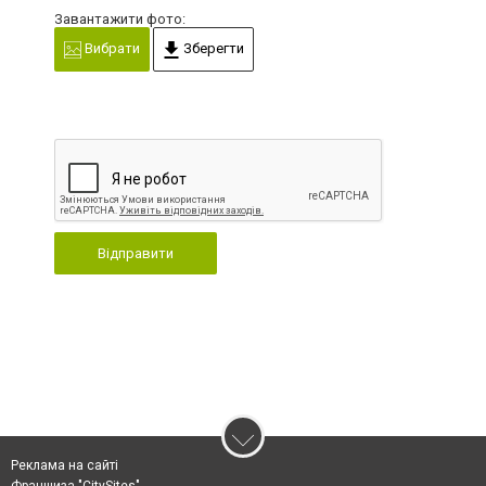
Завантажити фото:
Вибрати
Зберегти
Відправити
Реклама на сайті
Франшиза "CitySites"