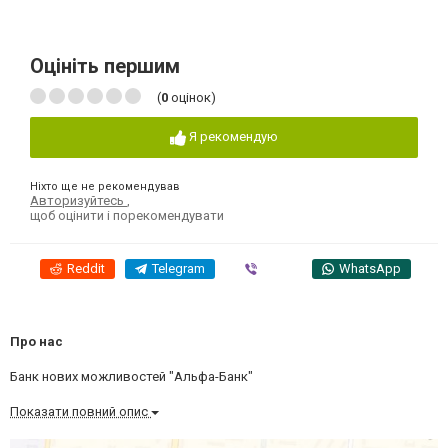
Оцініть першим
(
0
оцінок)
Я рекомендую
Ніхто ще не рекомендував
Авторизуйтесь
,
щоб оцінити і порекомендувати
Reddit
Telegram
Viber
WhatsApp
Про нас
Банк нових можливостей "Альфа-Банк"
Показати повний опис