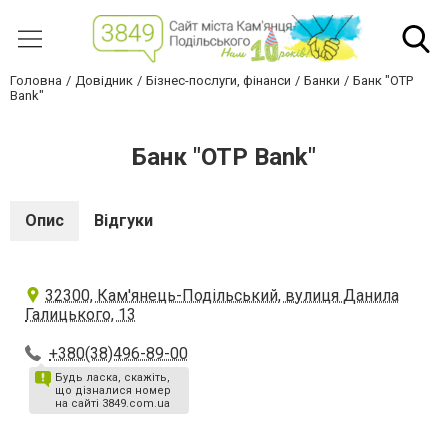
Головна
Довідник
Бізнес-послуги, фінанси
Банки
Банк "OTP
Bank"
Банк "OTP Bank"
Опис
Відгуки
32300, Кам'янець-Подільський, вулиця Данила
Галицького, 13
+380(38)496-89-00
Будь ласка, скажіть,
що дізналися номер
на сайті 3849.com.ua