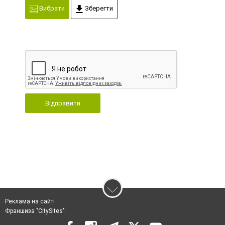
Вибрати
Зберегти
Відправити
Реклама на сайті
Франшиза "CitySites"