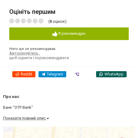
Оцініть першим
(
0
оцінок)
Я рекомендую
Ніхто ще не рекомендував
Авторизуйтесь
,
щоб оцінити і порекомендувати
Reddit
Telegram
Viber
WhatsApp
Про нас
Банк "OTP Bank"
Показати повний опис