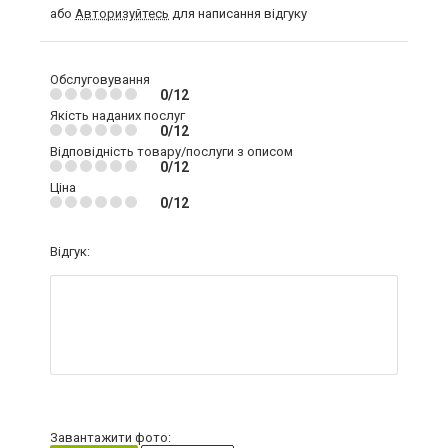
або
Авторизуйтесь
для написання відгуку
Обслуговування
0/12
Якість наданих послуг
0/12
Відповідність товару/послуги з описом
0/12
Ціна
0/12
Відгук:
Завантажити фото: