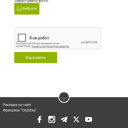
Завантажити фото:
Вибрати
Відправити
Реклама на сайті
Франшиза "CitySites"