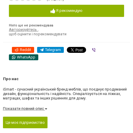
Я рекомендую
Ніхто ще не рекомендував
Авторизуйтесь
,
щоб оцінити і порекомендувати
Reddit
Telegram
Viber
WhatsApp
Про нас
iSmart - сучасний український бренд меблів, що поєднує продуманий
дизайн, функціональність і надійність. Спеціалізується на ліжках,
матрацах, шафах та інших рішеннях для дому.
Показати повний опис
Це моє підприємство