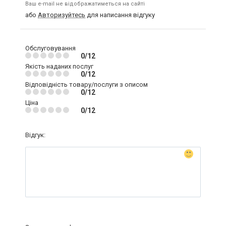
Ваш e-mail не відображатиметься на сайті
або
Авторизуйтесь
для написання відгуку
Обслуговування
0/12
Якість наданих послуг
0/12
Відповідність товару/послуги з описом
0/12
Ціна
0/12
Відгук: