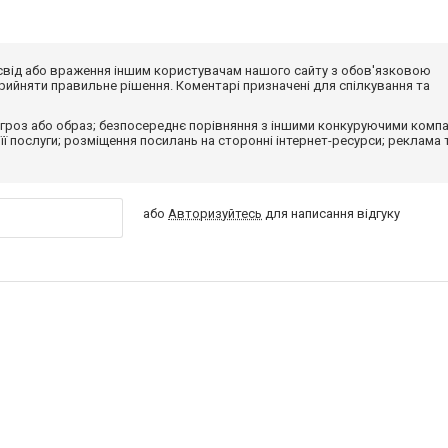
досвід або враження іншим користувачам нашого сайту з обов'язковою
ийняти правильне рішення. Коментарі призначені для спілкування та
гроз або образ; безпосереднє порівняння з іншими конкуруючими компа
 її послуги; розміщення посилань на сторонні інтернет-ресурси; реклама 
або
Авторизуйтесь
для написання відгуку