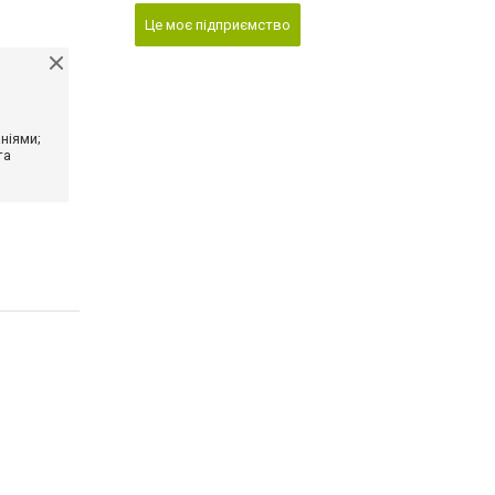
Це моє підприємство
ніями;
та