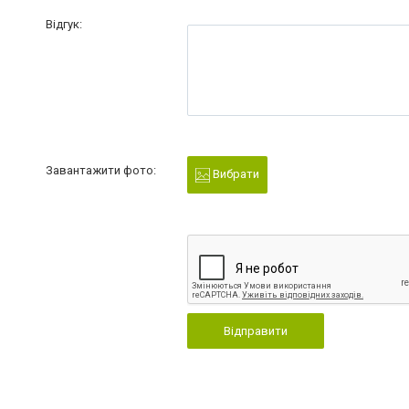
Відгук:
Завантажити фото:
Вибрати
Відправити