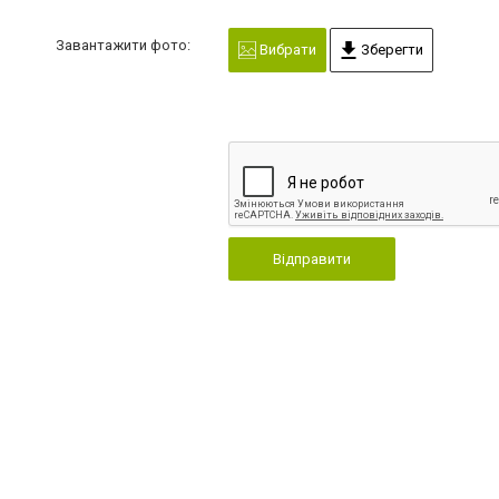
Завантажити фото:
Вибрати
Зберегти
Відправити