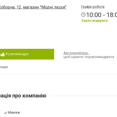
Соборна, 12, магазин "Модні люди"
Графік роботи
10:00 - 18:
Зараз відкрито
Авторизуйтесь
,
Я рекомендую
щоб оцінити і порекомендувати
ендує
ація про компанію
Макіяж