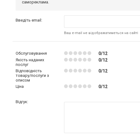
самореклама.
Введіть email:
Ваш e-mail не відображатиметься на сайті
Обслуговування
0/12
Якість наданих
0/12
послуг
Відповідність
0/12
товару/послуги з
описом
Ціна
0/12
Відгук: