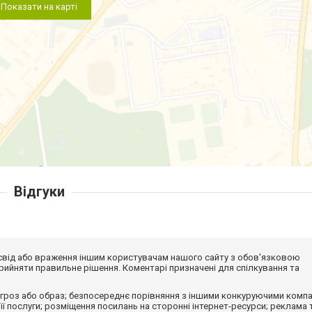
Показати на карті
Відгуки
досвід або враження іншим користувачам нашого сайту з обов'язковою
ийняти правильне рішення. Коментарі призначені для спілкування та
гроз або образ; безпосереднє порівняння з іншими конкуруючими компа
 її послуги; розміщення посилань на сторонні інтернет-ресурси; реклама 