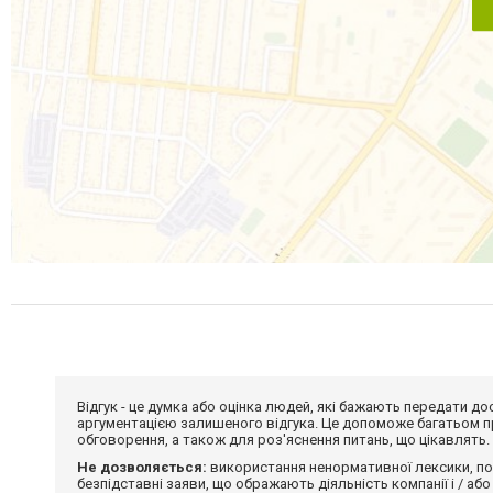
Відгук - це думка або оцінка людей, які бажають передати 
аргументацією залишеного відгука. Це допоможе багатьом пр
обговорення, а також для роз'яснення питань, що цікавлять.
Не дозволяється:
використання ненормативної лексики, по
безпідставні заяви, що ображають діяльність компанії і / або