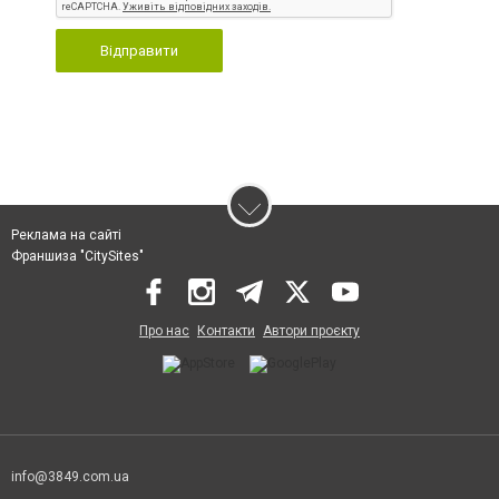
Відправити
Реклама на сайті
Франшиза "CitySites"
Про нас
Контакти
Автори проєкту
info@3849.com.ua