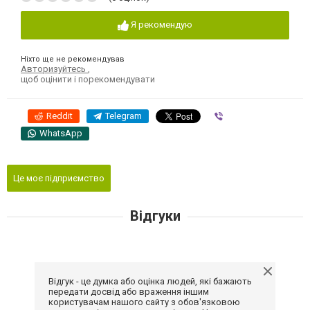
Я рекомендую
Ніхто ще не рекомендував
Авторизуйтесь
,
щоб оцінити і порекомендувати
Reddit
Telegram
Viber
WhatsApp
Це моє підприємство
Відгуки
Відгук - це думка або оцінка людей, які бажають
передати досвід або враження іншим
користувачам нашого сайту з обов'язковою