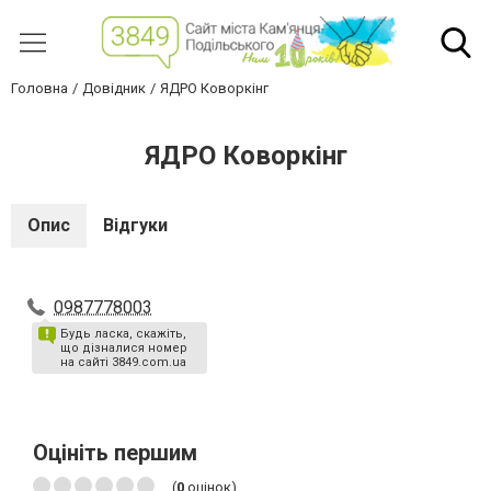
Головна
Довідник
ЯДРО Коворкінг
ЯДРО Коворкінг
Опис
Відгуки
0987778003
Будь ласка, скажіть,
що дізналися номер
на сайті 3849.com.ua
Оцініть першим
(
0
оцінок)