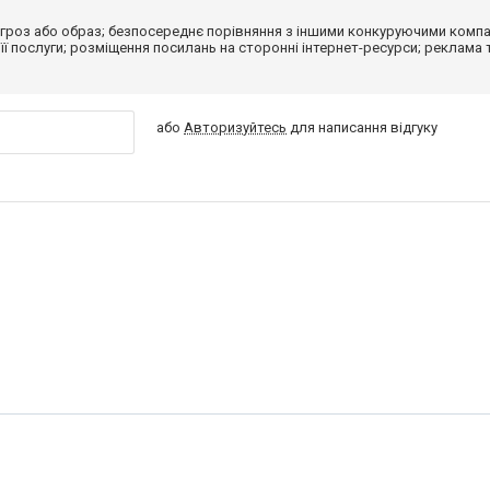
гроз або образ; безпосереднє порівняння з іншими конкуруючими компа
 її послуги; розміщення посилань на сторонні інтернет-ресурси; реклама 
або
Авторизуйтесь
для написання відгуку