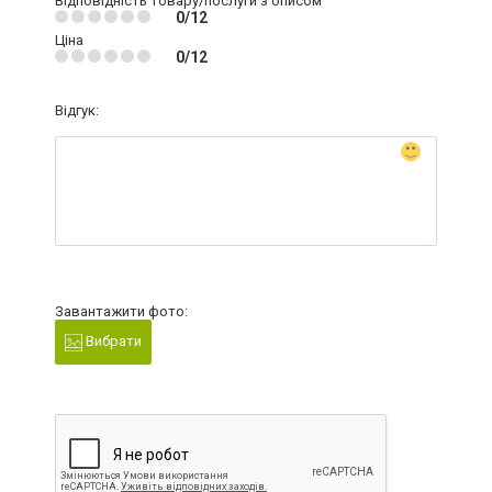
Відповідність товару/послуги з описом
0/12
Ціна
0/12
Відгук:
Завантажити фото:
Вибрати