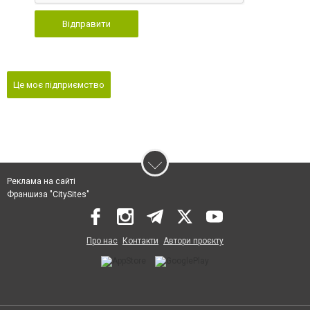
Відправити
Це моє підприємство
Реклама на сайті
Франшиза "CitySites"
Про нас
Контакти
Автори проєкту