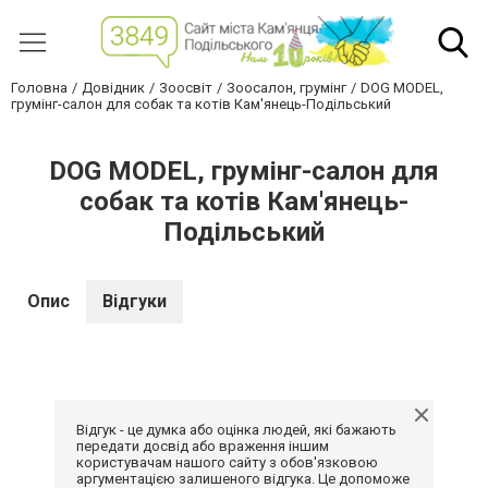
Головна
Довідник
Зоосвіт
Зоосалон, грумінг
DOG MODEL,
грумінг-салон для собак та котів Кам'янець-Подільський
DOG MODEL, грумінг-салон для
собак та котів Кам'янець-
Подільський
Опис
Відгуки
Відгук - це думка або оцінка людей, які бажають
передати досвід або враження іншим
користувачам нашого сайту з обов'язковою
аргументацією залишеного відгука. Це допоможе