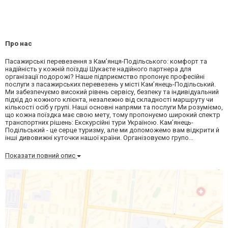
Про нас
Пасажирські перевезення з Кам’янця-Подільського: комфорт та
надійність у кожній поїздці Шукаєте надійного партнера для
організації подорожі? Наше підприємство пропонує професійні
послуги з пасажирських перевезень у місті Кам’янець-Подільський.
Ми забезпечуємо високий рівень сервісу, безпеку та індивідуальний
підхід до кожного клієнта, незалежно від складності маршруту чи
кількості осіб у групі. Наші основні напрями та послуги Ми розуміємо,
що кожна поїздка має свою мету, тому пропонуємо широкий спектр
транспортних рішень: Екскурсійні тури Україною. Кам’янець-
Подільський - це серце туризму, але ми допоможемо вам відкрити й
інші дивовижні куточки нашої країни. Організовуємо групо...
Показати повний опис