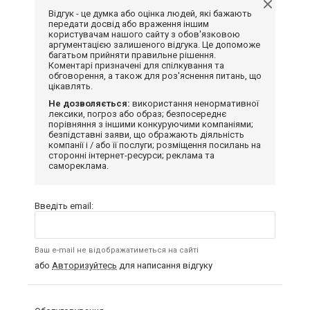
Відгук - це думка або оцінка людей, які бажають
передати досвід або враження іншим
користувачам нашого сайту з обов'язковою
аргументацією залишеного відгука. Це допоможе
багатьом прийняти правильне рішення.
Коментарі призначені для спілкування та
обговорення, а також для роз'яснення питань, що
цікавлять.
Не дозволяється:
використання ненормативної
лексики, погроз або образ; безпосереднє
порівняння з іншими конкуруючими компаніями;
безпідставні заяви, що ображають діяльність
компанії і / або її послуги; розміщення посилань на
сторонні інтернет-ресурси; реклама та
самореклама.
Введіть email:
Ваш e-mail не відображатиметься на сайті
або
Авторизуйтесь
для написання відгуку