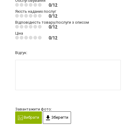
Обслуговування
0/12
Якість наданих послуг
0/12
Відповідність товару/послуги з описом
0/12
Ціна
0/12
Відгук:
Завантажити фото:
Вибрати
Зберегти