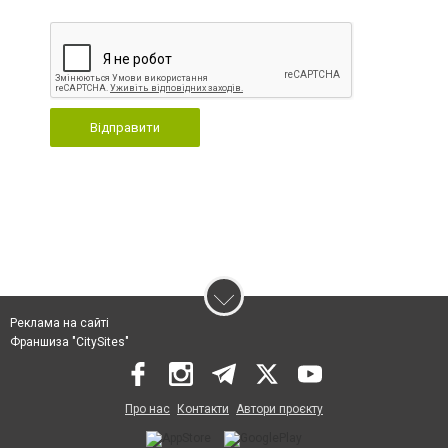
Відправити
Реклама на сайті
Франшиза "CitySites"
Про нас
Контакти
Автори проєкту