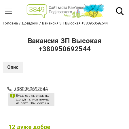
Головна
Довідник
Вакансия ЗП Высокая +380950692544
Вакансия ЗП Высокая
+380950692544
Опис
+380950692544
Будь ласка, скажіть,
що дізналися номер
на сайті 3849.com.ua
12
дуже добре