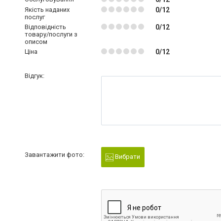
Якість наданих
0/12
послуг
Відповідність
0/12
товару/послуги з
описом
Ціна
0/12
Відгук:
Завантажити фото:
Вибрати