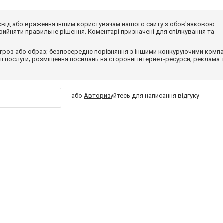
досвід або враження іншим користувачам нашого сайту з обов'язковою
ийняти правильне рішення. Коментарі призначені для спілкування та
гроз або образ; безпосереднє порівняння з іншими конкуруючими компа
 її послуги; розміщення посилань на сторонні інтернет-ресурси; реклама 
або
Авторизуйтесь
для написання відгуку