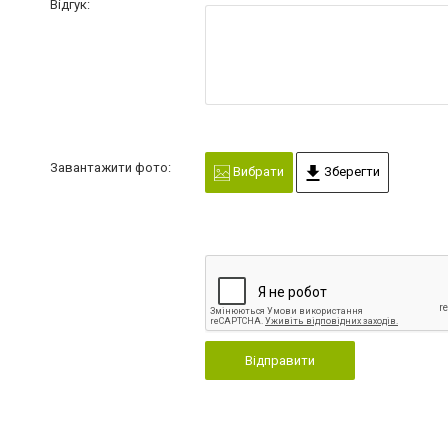
Відгук:
Завантажити фото:
Вибрати
Зберегти
Відправити