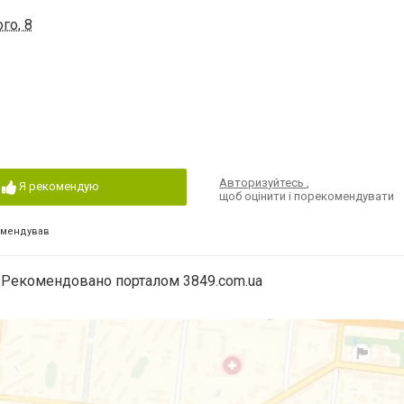
го, 8
Авторизуйтесь
,
Я рекомендую
щоб оцінити і порекомендувати
омендував
Рекомендовано порталом 3849.com.ua