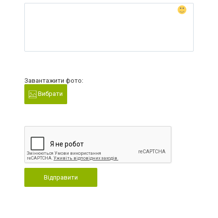
Завантажити фото:
Вибрати
Відправити