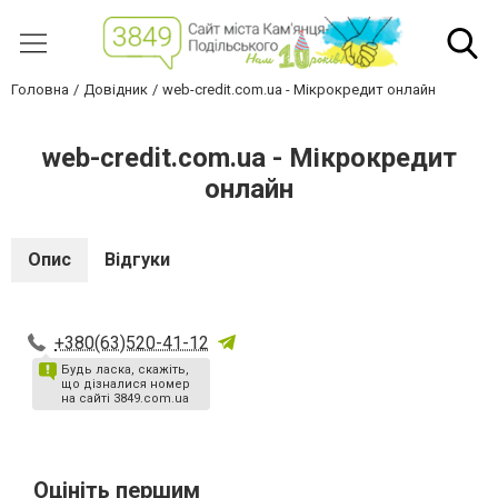
Головна
Довідник
web-credit.com.ua - Мікрокредит онлайн
web-credit.com.ua - Мікрокредит
онлайн
Опис
Відгуки
+380(63)520-41-12
Будь ласка, скажіть,
що дізналися номер
на сайті 3849.com.ua
Оцініть першим