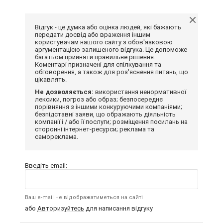
Відгук - це думка або оцінка людей, які бажають
передати досвід або враження іншим
користувачам нашого сайту з обов'язковою
аргументацією залишеного відгука. Це допоможе
багатьом прийняти правильне рішення.
Коментарі призначені для спілкування та
обговорення, а також для роз'яснення питань, що
цікавлять.
Не дозволяється:
використання ненормативної
лексики, погроз або образ; безпосереднє
порівняння з іншими конкуруючими компаніями;
безпідставні заяви, що ображають діяльність
компанії і / або її послуги; розміщення посилань на
сторонні інтернет-ресурси; реклама та
самореклама.
Введіть email:
Ваш e-mail не відображатиметься на сайті
або
Авторизуйтесь
для написання відгуку