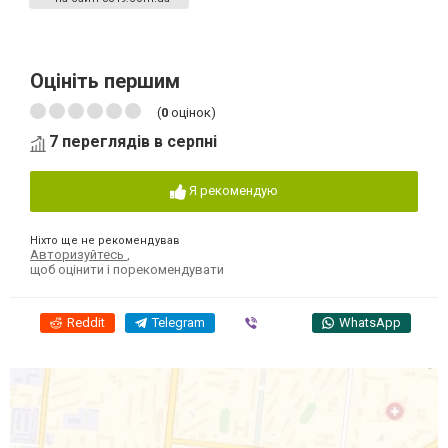
Оцініть першим
(
0
оцінок)
7 переглядів в серпні
Я рекомендую
Ніхто ще не рекомендував
Авторизуйтесь
,
щоб оцінити і порекомендувати
Reddit
Telegram
Viber
WhatsApp