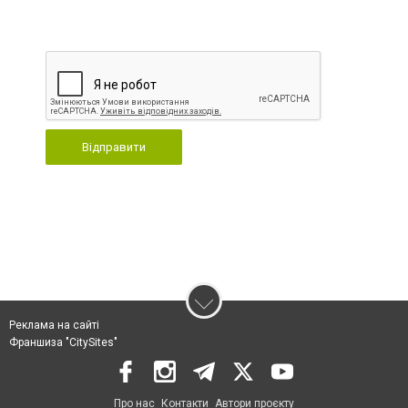
Відправити
Реклама на сайті
Франшиза "CitySites"
Про нас
Контакти
Автори проєкту