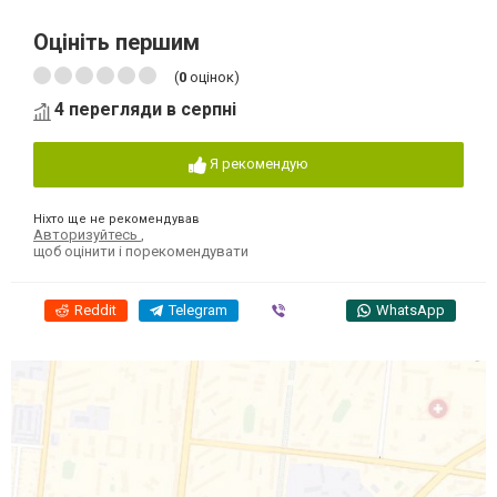
Оцініть першим
(
0
оцінок)
4 перегляди в серпні
Я рекомендую
Ніхто ще не рекомендував
Авторизуйтесь
,
щоб оцінити і порекомендувати
Reddit
Telegram
Viber
WhatsApp