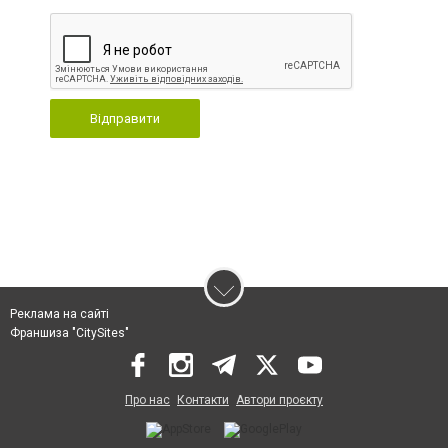
Відправити
Реклама на сайті
Франшиза "CitySites"
Про нас
Контакти
Автори проєкту