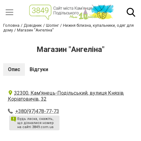
Головна
Довідник
Шопінг
Нижня білизна, купальники, одяг для
дому
Магазин "Ангеліна"
Магазин "Ангеліна"
Опис
Відгуки
32300, Кам'янець-Подільський, вулиця Князів
Коріатовичів, 32
+380(97)478-77-73
Будь ласка, скажіть,
що дізналися номер
на сайті 3849.com.ua