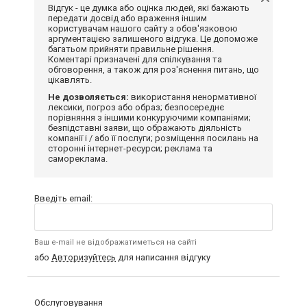
Відгук - це думка або оцінка людей, які бажають
передати досвід або враження іншим
користувачам нашого сайту з обов'язковою
аргументацією залишеного відгука. Це допоможе
багатьом прийняти правильне рішення.
Коментарі призначені для спілкування та
обговорення, а також для роз'яснення питань, що
цікавлять.
Не дозволяється:
використання ненормативної
лексики, погроз або образ; безпосереднє
порівняння з іншими конкуруючими компаніями;
безпідставні заяви, що ображають діяльність
компанії і / або її послуги; розміщення посилань на
сторонні інтернет-ресурси; реклама та
самореклама.
Введіть email:
Ваш e-mail не відображатиметься на сайті
або
Авторизуйтесь
для написання відгуку
Обслуговування