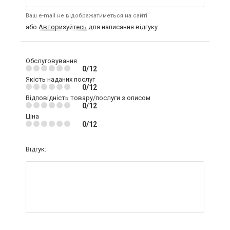
Ваш e-mail не відображатиметься на сайті
або
Авторизуйтесь
для написання відгуку
Обслуговування
0/12
Якість наданих послуг
0/12
Відповідність товару/послуги з описом
0/12
Ціна
0/12
Відгук: