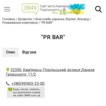
Головна
Дозвілля
Нічні клуби, караоке, боулінг, більярд
Розважальні комплекси
"PR BAR"
"PR BAR"
Опис
Відгуки
32300, Кам'янець-Подільський, вулиця Данила
Галицького, 11/2
+380(99)903-23-00
Будь ласка, скажіть,
що дізналися номер
на сайті 3849.com.ua