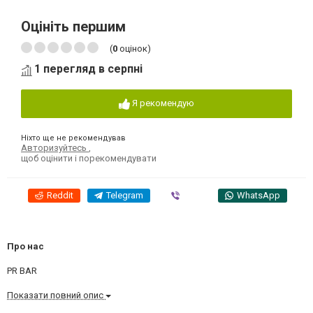
Оцініть першим
(
0
оцінок)
1 перегляд в серпні
Я рекомендую
Ніхто ще не рекомендував
Авторизуйтесь
,
щоб оцінити і порекомендувати
Reddit
Telegram
Viber
WhatsApp
Про нас
PR BAR
Показати повний опис