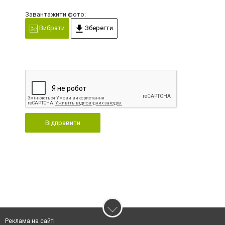
Завантажити фото:
Вибрати
Зберегти
Відправити
Реклама на сайті