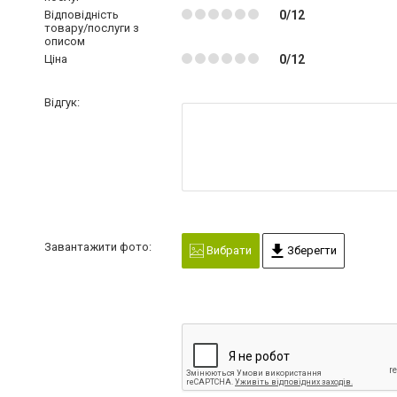
Відповідність
0/12
товару/послуги з
описом
Ціна
0/12
Відгук:
Завантажити фото:
Вибрати
Зберегти