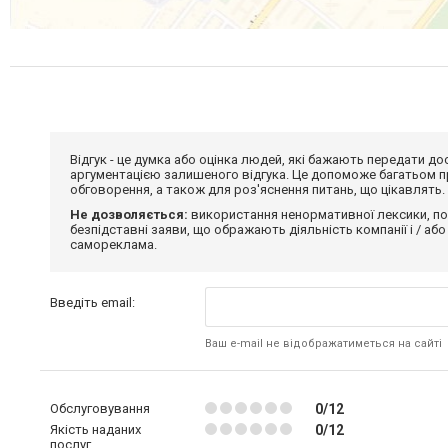
Відгук - це думка або оцінка людей, які бажають передати 
аргументацією залишеного відгука. Це допоможе багатьом пр
обговорення, а також для роз'яснення питань, що цікавлять.
Не дозволяється:
використання ненормативної лексики, по
безпідставні заяви, що ображають діяльність компанії і / або
самореклама.
Введіть email:
Ваш e-mail не відображатиметься на сайті
Обслуговування
0/12
Якість наданих
0/12
послуг