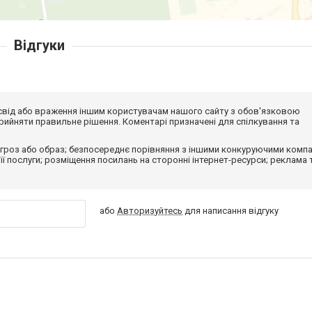
Відгуки
досвід або враження іншим користувачам нашого сайту з обов'язковою
ийняти правильне рішення. Коментарі призначені для спілкування та
гроз або образ; безпосереднє порівняння з іншими конкуруючими компа
 її послуги; розміщення посилань на сторонні інтернет-ресурси; реклама 
або
Авторизуйтесь
для написання відгуку