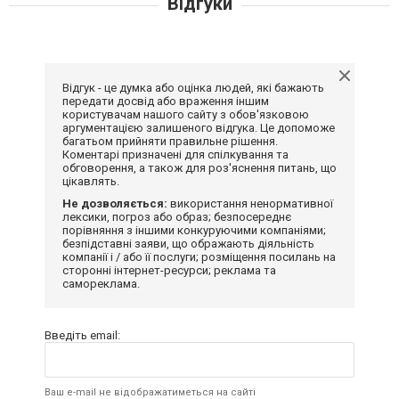
Відгуки
Відгук - це думка або оцінка людей, які бажають
передати досвід або враження іншим
користувачам нашого сайту з обов'язковою
аргументацією залишеного відгука. Це допоможе
багатьом прийняти правильне рішення.
Коментарі призначені для спілкування та
обговорення, а також для роз'яснення питань, що
цікавлять.
Не дозволяється:
використання ненормативної
лексики, погроз або образ; безпосереднє
порівняння з іншими конкуруючими компаніями;
безпідставні заяви, що ображають діяльність
компанії і / або її послуги; розміщення посилань на
сторонні інтернет-ресурси; реклама та
самореклама.
Введіть email:
Ваш e-mail не відображатиметься на сайті