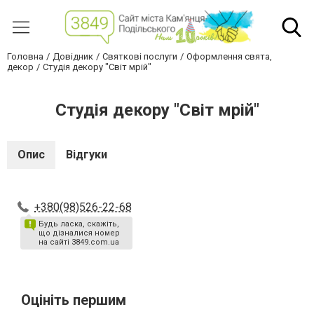
Головна
Довідник
Святкові послуги
Оформлення свята,
декор
Студія декору "Світ мрій"
Студія декору "Світ мрій"
Опис
Відгуки
+380(98)526-22-68
Будь ласка, скажіть,
що дізналися номер
на сайті 3849.com.ua
Оцініть першим