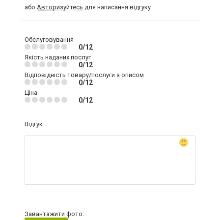
або
Авторизуйтесь
для написання відгуку
Обслуговування
0/12
Якість наданих послуг
0/12
Відповідність товару/послуги з описом
0/12
Ціна
0/12
Відгук:
Завантажити фото: