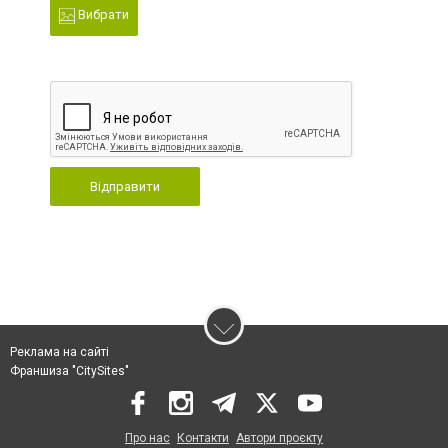
Вибрати
Відправити
Реклама на сайті
Франшиза "CitySites"
Про нас
Контакти
Автори проєкту