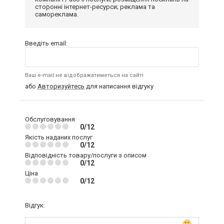
сторонні інтернет-ресурси; реклама та
самореклама.
Введіть email:
Ваш e-mail не відображатиметься на сайті
або
Авторизуйтесь
для написання відгуку
Обслуговування
0/12
Якість наданих послуг
0/12
Відповідність товару/послуги з описом
0/12
Ціна
0/12
Відгук: