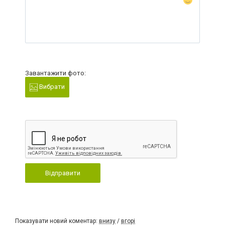
Завантажити фото:
Вибрати
Відправити
Показувати новий коментар:
внизу
/
вгорі