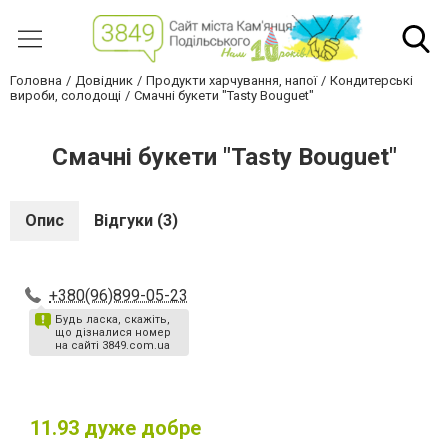
Головна
Довідник
Продукти харчування, напої
Кондитерські
вироби, солодощі
Смачні букети "Tasty Bouguet"
Смачні букети "Tasty Bouguet"
Опис
Відгуки (3)
+380(96)899-05-23
Будь ласка, скажіть,
що дізналися номер
на сайті 3849.com.ua
11.93
дуже добре