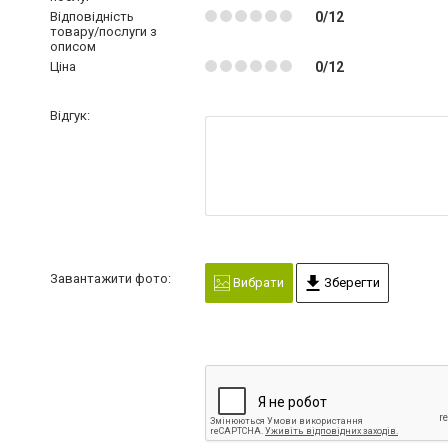
Відповідність
0/12
товару/послуги з
описом
Ціна
0/12
Відгук:
Завантажити фото:
Вибрати
Зберегти