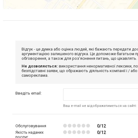
Відгук - це думка або оцінка людей, які бажають передати 
аргументацією залишеного відгука. Це допоможе багатьом пр
обговорення, а також для роз'яснення питань, що цікавлять.
Не дозволяється:
використання ненормативної лексики, по
безпідставні заяви, що ображають діяльність компанії і / або
самореклама.
Введіть email:
Ваш e-mail не відображатиметься на сайті
Обслуговування
0/12
Якість наданих
0/12
послуг