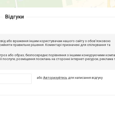
Відгуки
досвід або враження іншим користувачам нашого сайту з обов'язковою
ийняти правильне рішення. Коментарі призначені для спілкування та
гроз або образ; безпосереднє порівняння з іншими конкуруючими компа
 її послуги; розміщення посилань на сторонні інтернет-ресурси; реклама 
або
Авторизуйтесь
для написання відгуку