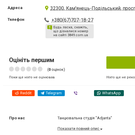
Адреса
32300, Кам'янець-Подільський, просп
Телефон
+380(67)707-18-27
Будь ласка, скажіть,
що дізналися номер
на сайті 3849.com.ua
Оцініть першим
(
0
оцінок)
Ніхто ще не рек
Поки ще ніхто не оцінював
Reddit
Telegram
Viber
WhatsApp
Про нас
Танцювальна студія "Adjanta"
Показати повний опис