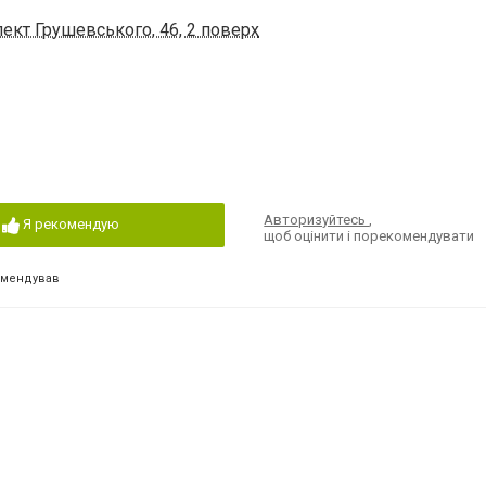
ект Грушевського, 46, 2 поверх
Авторизуйтесь
,
Я рекомендую
щоб оцінити і порекомендувати
омендував