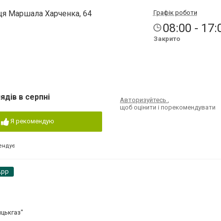
ця Маршала Харченка, 64
Графік роботи
08:00 - 17:
Закрито
ядів в серпні
Авторизуйтесь
,
щоб оцінити і порекомендувати
Я рекомендую
ендує
App
ицькгаз"