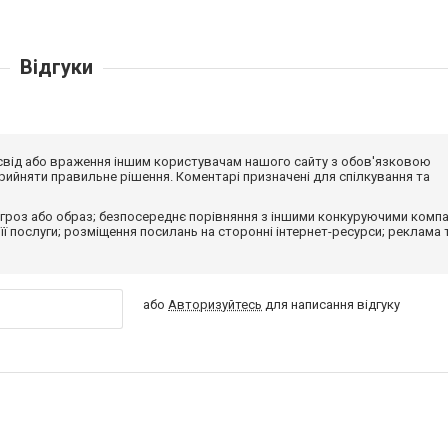
Відгуки
досвід або враження іншим користувачам нашого сайту з обов'язковою
ийняти правильне рішення. Коментарі призначені для спілкування та
гроз або образ; безпосереднє порівняння з іншими конкуруючими компа
 її послуги; розміщення посилань на сторонні інтернет-ресурси; реклама 
або
Авторизуйтесь
для написання відгуку