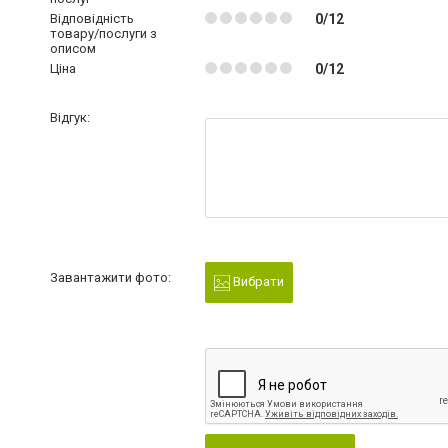
Відповідність
0/12
товару/послуги з
описом
Ціна
0/12
Відгук:
Завантажити фото:
Вибрати