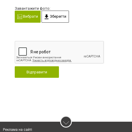
Завантажити фото:
Вибрати
Зберегти
Відправити
Реклама на сайті