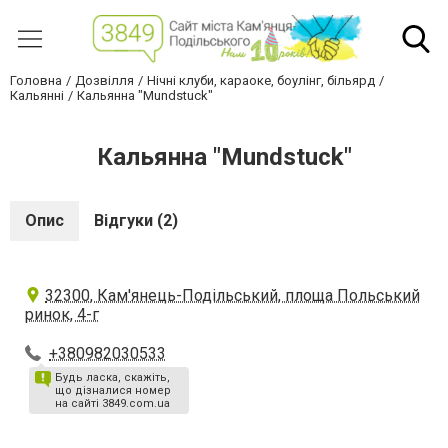
Головна
Дозвілля
Нічні клуби, караоке, боулінг, більярд
Кальянні
Кальянна "Mundstuck"
Кальянна "Mundstuck"
Опис
Відгуки (2)
32300, Кам'янець-Подільський, площа Польський
ринок, 4-г
+380982030533
Будь ласка, скажіть,
що дізналися номер
на сайті 3849.com.ua