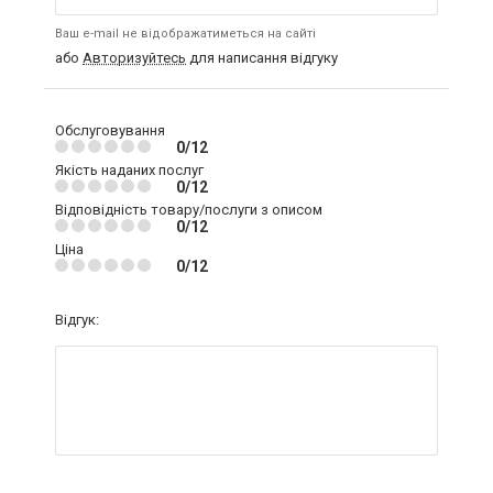
Ваш e-mail не відображатиметься на сайті
або
Авторизуйтесь
для написання відгуку
Обслуговування
0/12
Якість наданих послуг
0/12
Відповідність товару/послуги з описом
0/12
Ціна
0/12
Відгук: