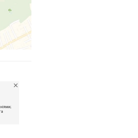
ніями;
та