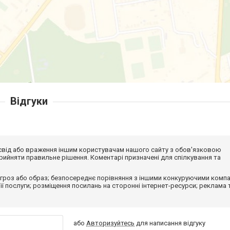
Відгуки
досвід або враження іншим користувачам нашого сайту з обов'язковою
ийняти правильне рішення. Коментарі призначені для спілкування та
гроз або образ; безпосереднє порівняння з іншими конкуруючими компа
 її послуги; розміщення посилань на сторонні інтернет-ресурси; реклама 
або
Авторизуйтесь
для написання відгуку