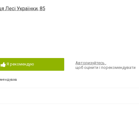
я Лесі Українки, 85
Авторизуйтесь
,
Я рекомендую
щоб оцінити і порекомендувати
омендував