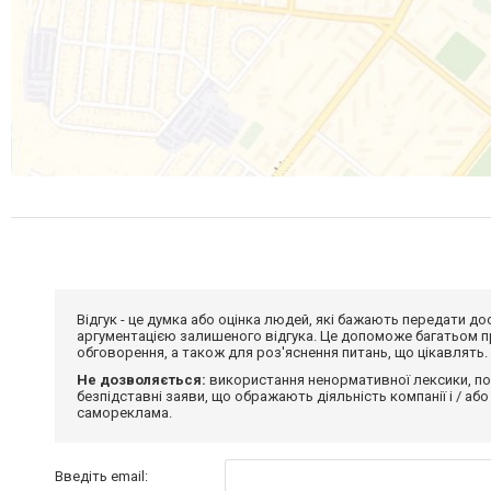
Відгук - це думка або оцінка людей, які бажають передати 
аргументацією залишеного відгука. Це допоможе багатьом пр
обговорення, а також для роз'яснення питань, що цікавлять.
Не дозволяється:
використання ненормативної лексики, по
безпідставні заяви, що ображають діяльність компанії і / або
самореклама.
Введіть email: