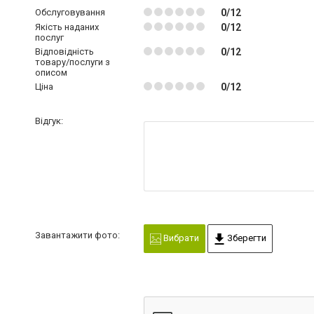
Обслуговування
0/12
Якість наданих
0/12
послуг
Відповідність
0/12
товару/послуги з
описом
Ціна
0/12
Відгук:
Завантажити фото:
Вибрати
Зберегти