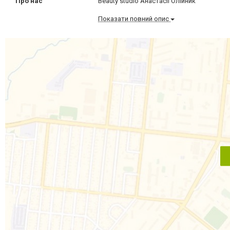
Про нас
Beauty studio Анастасії Олійник
Показати повний опис