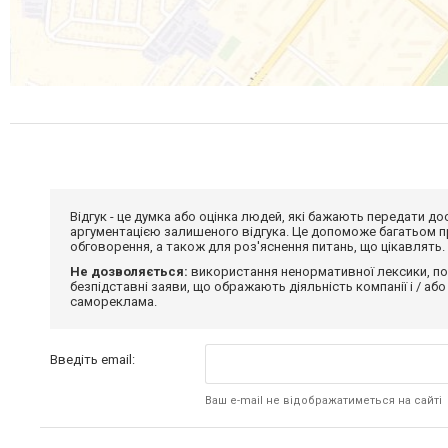
Відгук - це думка або оцінка людей, які бажають передати 
аргументацією залишеного відгука. Це допоможе багатьом пр
обговорення, а також для роз'яснення питань, що цікавлять.
Не дозволяється:
використання ненормативної лексики, по
безпідставні заяви, що ображають діяльність компанії і / або
самореклама.
Введіть email:
Ваш e-mail не відображатиметься на сайті