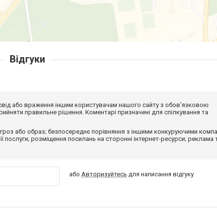
Відгуки
досвід або враження іншим користувачам нашого сайту з обов'язковою
ийняти правильне рішення. Коментарі призначені для спілкування та
гроз або образ; безпосереднє порівняння з іншими конкуруючими компа
 її послуги; розміщення посилань на сторонні інтернет-ресурси; реклама 
або
Авторизуйтесь
для написання відгуку