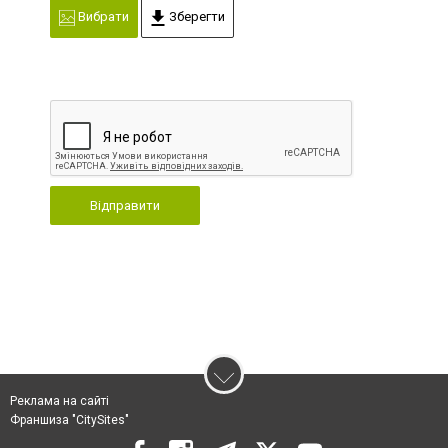
Вибрати
Зберегти
Відправити
Реклама на сайті
Франшиза "CitySites"