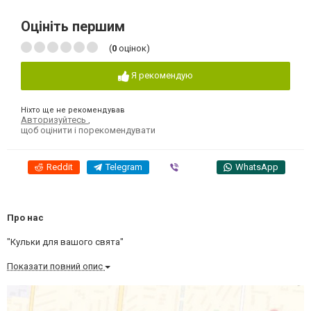
Оцініть першим
(
0
оцінок)
Я рекомендую
Ніхто ще не рекомендував
Авторизуйтесь
,
щоб оцінити і порекомендувати
Reddit
Telegram
Viber
WhatsApp
Про нас
"Кульки для вашого свята"
Показати повний опис