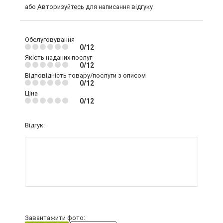
або
Авторизуйтесь
для написання відгуку
Обслуговування
0/12
Якість наданих послуг
0/12
Відповідність товару/послуги з описом
0/12
Ціна
0/12
Відгук:
Завантажити фото: