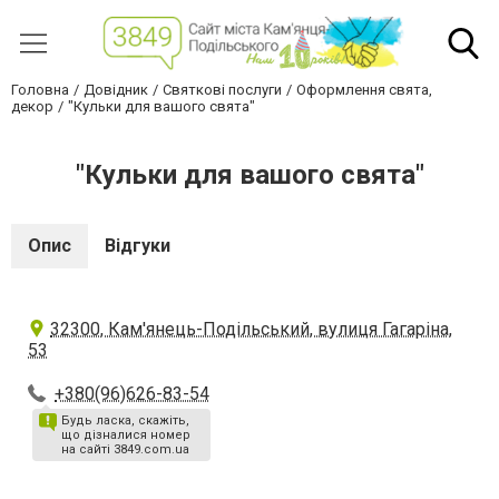
Головна
Довідник
Святкові послуги
Оформлення свята,
декор
"Кульки для вашого свята"
"Кульки для вашого свята"
Опис
Відгуки
32300, Кам'янець-Подільський, вулиця Гагаріна,
53
+380(96)626-83-54
Будь ласка, скажіть,
що дізналися номер
на сайті 3849.com.ua