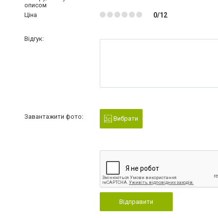
описом
Ціна
0/12
Відгук:
Завантажити фото:
Вибрати
Відправити