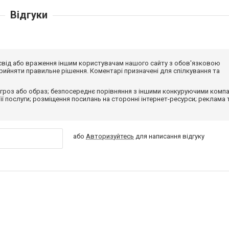
Відгуки
досвід або враження іншим користувачам нашого сайту з обов'язковою
ийняти правильне рішення. Коментарі призначені для спілкування та
гроз або образ; безпосереднє порівняння з іншими конкуруючими компа
 її послуги; розміщення посилань на сторонні інтернет-ресурси; реклама 
або
Авторизуйтесь
для написання відгуку