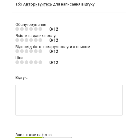
або
Авторизуйтесь
для написання відгуку
Обслуговування
0/12
Якість наданих послуг
0/12
Відповідність товару/послуги з описом
0/12
Ціна
0/12
Відгук:
Завантажити фото: