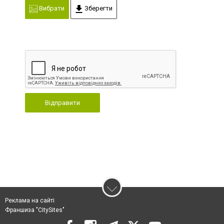
Вибрати
Зберегти
Відправити
Реклама на сайті
Франшиза "CitySites"