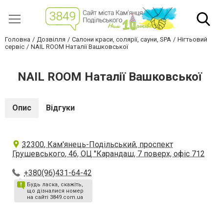
Головна
Дозвілля
Салони краси, солярії, сауни, SPA
Нігтьовий
сервіс
NAIL ROOM Наталії Вашковської
NAIL ROOM Наталії Вашковської
Опис
Відгуки
32300, Кам'янець-Подільський, проспект
Грушевського, 46, ОЦ "Карандаш, 7 поверх, офіс 712
+380(96)431-64-42
Будь ласка, скажіть,
що дізналися номер
на сайті 3849.com.ua