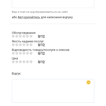
Ваш e-mail не відображатиметься на сайті
або
Авторизуйтесь
для написання відгуку
Обслуговування
0/12
Якість наданих послуг
0/12
Відповідність товару/послуги з описом
0/12
Ціна
0/12
Відгук: