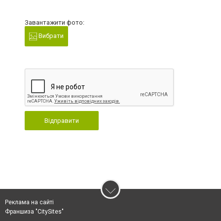
Завантажити фото:
Вибрати
Відправити
Реклама на сайті
Франшиза "CitySites"