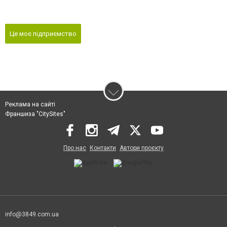
Це моє підприємство
Реклама на сайті
Франшиза "CitySites"
Про нас
Контакти
Автори проєкту
info@3849.com.ua