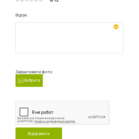
0/12
Відгук:
Завантажити фото:
Вибрати
Відправити