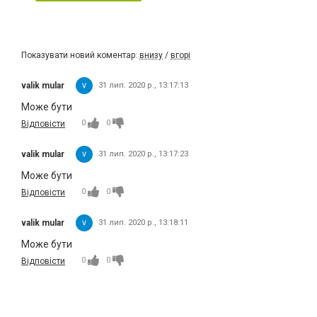
Показувати новий коментар:
внизу
/
вгорі
valik mular
31 лип. 2020 р., 13:17:13
Може бути
0
0
Відповісти
valik mular
31 лип. 2020 р., 13:17:23
Може бути
0
0
Відповісти
valik mular
31 лип. 2020 р., 13:18:11
Може бути
0
0
Відповісти