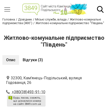
Головна
Довідник
Міські служби, влада
Житлово-комунальні
підприємства (ЖКГ)
Житлово-комунальне підприємство "Південь"
Житлово-комунальне підприємство
"Південь"
Опис
Відгуки (3)
32300, Кам'янець-Подільський, вулиця
Годованця, 26
+380(38)493-91-10
Будь ласка, скажіть,
що дізналися номер
на сайті 3849.com.ua