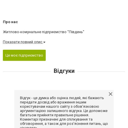
Про нас
Житлово-комунальне підприємство "Південь"
Показати повний опис
Це моє підприємство
Відгуки
Відгук - це думка або оцінка людей, які бажають
передати досвід або враження іншим
користувачам нашого сайту з обов'язковою
аргументацією залишеного відгука. Це допоможе
багатьом прийняти правильне рішення.
Коментарі призначені для спілкування та
обговорення, а також для роз'яснення питань, що
цікавлять.