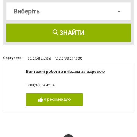
ЗНАЙТИ
Сортувати:
за рейтингом
за переглядами
Вантажні роботи з виїздом за адресою
+380(97)164-42-14
Я рекомендую