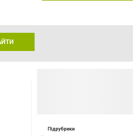
АЙТИ
Підрубрики