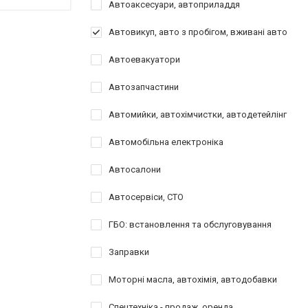
Автоаксесуари, автоприладдя
Автовикуп, авто з пробігом, вживані авто
Автоевакуатори
Автозапчастини
Автомийки, автохімчистки, автодетейлінг
Автомобільна електроніка
Автосалони
Автосервіси, СТО
ГБО: встановлення та обслуговування
Заправки
Моторні масла, автохімія, автодобавки
Спецтехніка - продаж, оренда