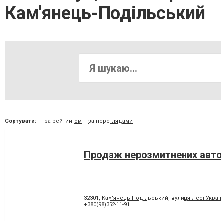
Кам'янець-Подільський
Сортувати:
за рейтингом
за переглядами
Продаж нерозмитнених авто 
32301, Кам'янець-Подільський, вулиця Лесі Украї
+380(98)352-11-91