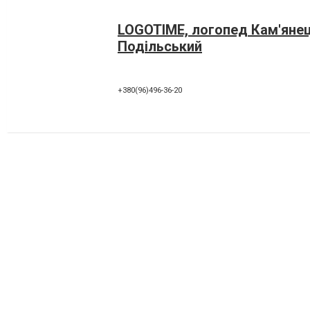
LOGOTIME, логопед Кам'яне
Подільський
+380(96)496-36-20