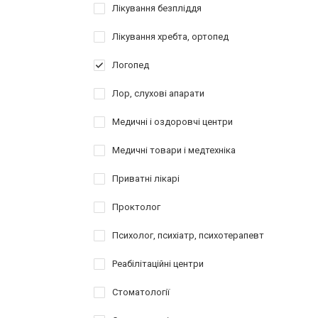
Лікування безпліддя
Лікування хребта, ортопед
Логопед
Лор, слухові апарати
Медичні і оздоровчі центри
Медичні товари і медтехніка
Приватні лікарі
Проктолог
Психолог, психіатр, психотерапевт
Реабілітаційні центри
Стоматології