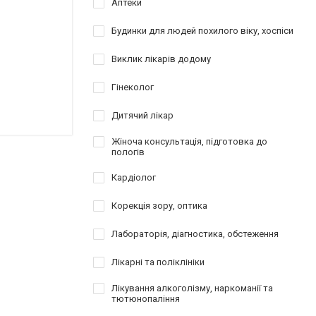
Аптеки
Будинки для людей похилого віку, хоспіси
Виклик лікарів додому
Гінеколог
Дитячий лікар
Жіноча консультація, підготовка до
пологів
Кардіолог
Корекція зору, оптика
Лабораторія, діагностика, обстеження
Лікарні та поліклініки
Лікування алкоголізму, наркоманії та
тютюнопаління